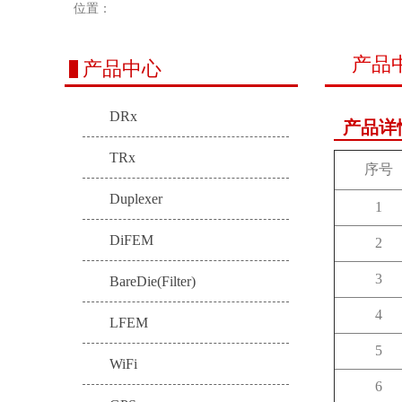
位置：
产品
产品中心
DRx
产品详
TRx
序号
Duplexer
1
DiFEM
2
3
BareDie(Filter)
4
LFEM
5
WiFi
6