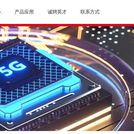
心
产品应用
诚聘英才
联系方式