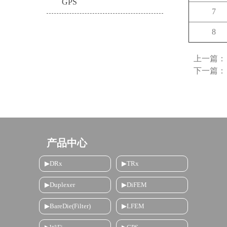
GPS
7
8
上一篇
下一篇
产品中心
▶DRx
▶TRx
▶Duplexer
▶DiFEM
▶BareDie(Filter)
▶LFEM