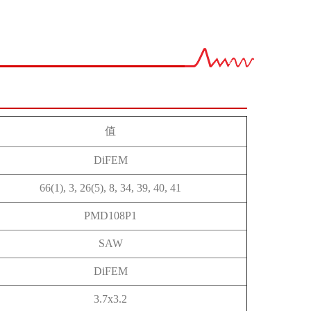
值
DiFEM
66(1), 3, 26(5), 8, 34, 39, 40, 41
PMD108P1
SAW
DiFEM
3.7x3.2